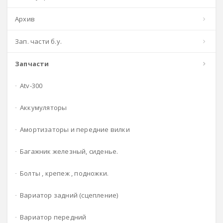
архив
зап. части б.у.
запчасти
atv-300
аккумуляторы
амортизаторы и передние вилки
багажник железный, сиденье.
болты , крепеж , подножки.
вариатор задний (сцепление)
вариатор передний