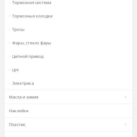
тормозная система
тормозные колодки
тросы
фары, стекло фары
цепной привод
цпг
электрика
масла и химия
наклейки
пластик