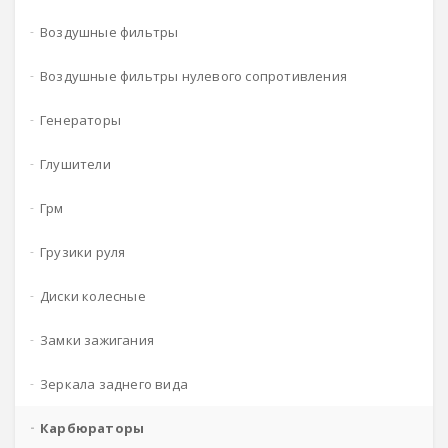
воздушные фильтры
воздушные фильтры нулевого сопротивления
генераторы
глушители
грм
грузики руля
диски колесные
замки зажигания
зеркала заднего вида
карбюраторы