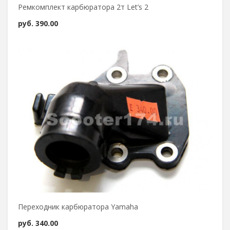
Ремкомплект карбюратора 2т Let’s 2
руб.
390.00
Переходник карбюратора Yamaha
руб.
340.00