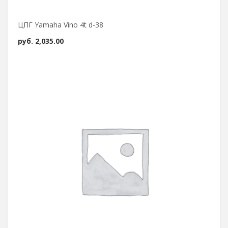
ЦПГ Yamaha Vino 4t d-38
руб.
2,035.00