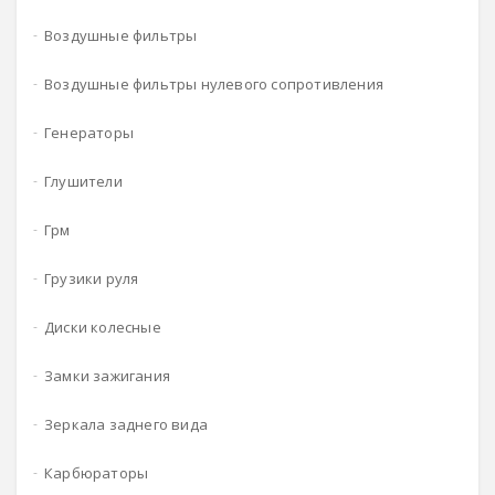
воздушные фильтры
воздушные фильтры нулевого сопротивления
генераторы
глушители
грм
грузики руля
диски колесные
замки зажигания
зеркала заднего вида
карбюраторы