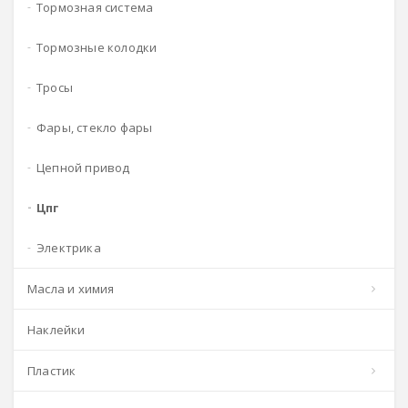
тормозная система
тормозные колодки
тросы
фары, стекло фары
цепной привод
цпг
электрика
масла и химия
наклейки
пластик