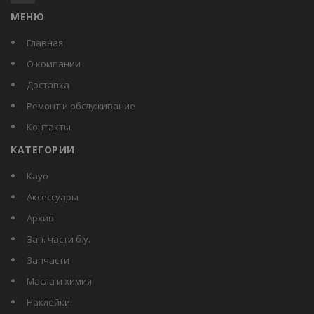
МЕНЮ
Главная
О компании
Доставка
Ремонт и обслуживание
Контакты
КАТЕГОРИИ
kayo
аксессуары
архив
зап. части б.у.
запчасти
масла и химия
наклейки