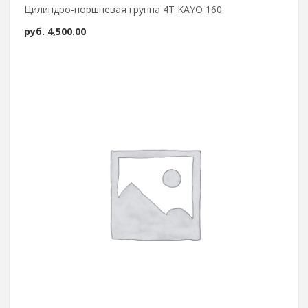
Цилиндро-поршневая группа 4Т KAYO 160
руб.
4,500.00