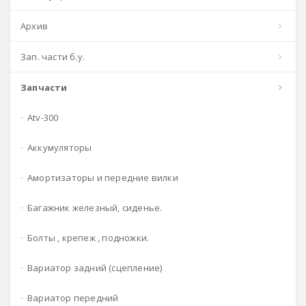
архив
зап. части б.у.
запчасти
atv-300
аккумуляторы
амортизаторы и передние вилки
багажник железный, сиденье.
болты , крепеж , подножки.
вариатор задний (сцепление)
вариатор передний