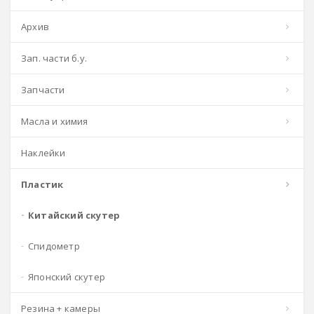
архив
зап. части б.у.
запчасти
масла и химия
наклейки
пластик
китайский скутер
спидометр
японский скутер
резина + камеры